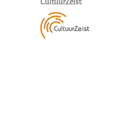
CultuurZeist