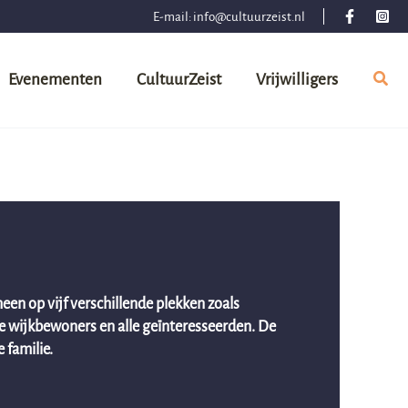
E-mail:
info@cultuurzeist.nl
Evenementen
CultuurZeist
Vrijwilligers
een op vijf verschillende plekken zoals
de wijkbewoners en alle geïnteresseerden. De
 familie.