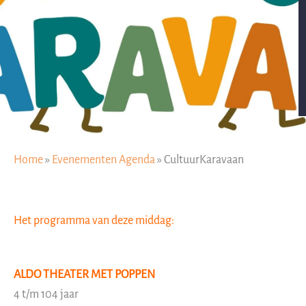
Home
»
Evenementen Agenda
»
CultuurKaravaan
Het programma van deze middag:
ALDO THEATER MET POPPEN
4 t/m 104 jaar