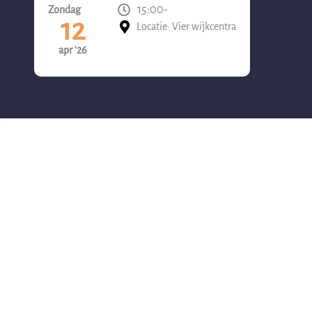
15:00
-
Zondag
12
Locatie: Vier wijkcentra
apr '26