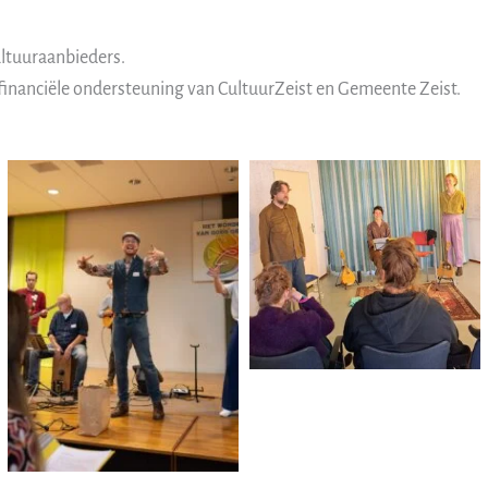
cultuuraanbieders.
nanciële ondersteuning van CultuurZeist en Gemeente Zeist.