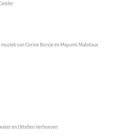
Geisler
n muziek van Corine Borsje en Mayumi Malotaux
rwater en Ottelien Verhoeven