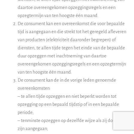
daartoe overeengekomen opzeggingsregels en een
opzegtermijn van ten hoogste één maand.
De consument kan een overeenkomst die voor bepaalde
tijd is aangegaan en die strekt tot het geregeld afleveren
van producten (elektriciteit daaronder begrepen) of
diensten, te allen tijde tegen het einde van de bepaalde
duur opzeggen met inachtneming van daartoe
overeengekomen opzeggingsregels en een opzegtermijn
van ten hoogste één maand.
De consument kan de in de vorige leden genoemde
overeenkomsten:
– te allen tijde opzeggen en niet beperkt worden tot
opzegging op een bepaald tijdstip of in een bepaalde
periode;
– tenminste opzeggen op dezelfde wijze als zij door hem
zijn aangegaan;