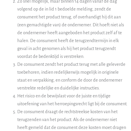
Zo snel mogelijk, maar binnen 14 dagen vanaf de dag
volgend op de in lid 1 bedoelde melding, zendt de
consument het product terug, of overhandigt hij dit aan
(een gemachtigde van) de ondernemer. Dit hoeft niet als
de ondernemer heeft aangeboden het product zelf af te
halen. De consument heeft de terugzendtermijn in elk
geval in acht genomen als hij het product terugzendt
voordat de bedenktijd is verstreken.
De consument zendt het product terug met alle geleverde
toebehoren, indien redelijkerwijs mogelijk in originele
staat en verpakking, en conform de door de ondernemer
verstrekte redelijke en duidelijke instructies.
Het risico en de bewijslast voor de juiste en tijdige
uitoefening van het herroepingsrecht ligt bij de consument.
De consument draagt de rechtstreekse kosten van het
terugzenden van het product. Als de ondernemer niet
heeft gemeld dat de consument deze kosten moet dragen