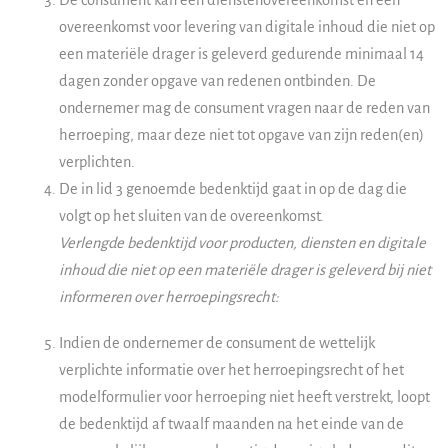
De consument kan een dienstenovereenkomst en een
overeenkomst voor levering van digitale inhoud die niet op
een materiële drager is geleverd gedurende minimaal 14
dagen zonder opgave van redenen ontbinden. De
ondernemer mag de consument vragen naar de reden van
herroeping, maar deze niet tot opgave van zijn reden(en)
verplichten.
De in lid 3 genoemde bedenktijd gaat in op de dag die
volgt op het sluiten van de overeenkomst.
Verlengde bedenktijd voor producten, diensten en digitale
inhoud die niet op een materiële drager is geleverd bij niet
informeren over herroepingsrecht:
Indien de ondernemer de consument de wettelijk
verplichte informatie over het herroepingsrecht of het
modelformulier voor herroeping niet heeft verstrekt, loopt
de bedenktijd af twaalf maanden na het einde van de