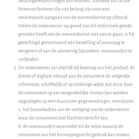
betalingsverplichtingen kan voldoen, alsmede van al die
feiten en factoren die van belang zijn voor een
verantwoord aangaan van de overeenkomst op afstand.
Indien de ondernemer op grond van dit onderzoek goede
gronden heeft om de overeenkomst niet aan te gaan, is hij
gerechtigd gemotiveerd een bestelling of aanvraag te
weigeren of aan de uitvoering bijzondere voorwaarden te
verbinden.
De ondernemer zal uiterlijk bij levering van het product, de
dienst of digitale inhoud aan de consument de volgende
informatie, schriftelijk of op zodanige wijze dat deze door
de consument op een toegankelijke manier kan worden
opgeslagen op een duurzame gegevensdrager, meesturen:
a. het bezoekadres van de vestiging van de ondernemer
waar de consument met klachten terecht kan;
b. de voorwaarden waaronder en de wijze waarop de
consument van het herroepingsrecht gebruik kan maken,