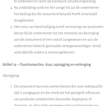
te ontbinden en recht op eventuele schadevergoeding.
Na ontbinding conform het vorige lid zal de ondernemer
het bedrag dat de consument betaald heeft onverwijld
terugbetalen.
Het risico van beschadiging en/of vermissing van producten
berust bij de ondernemer tot het moment van bezorging
aan de consument of een vooraf aangewezen en aan de
ondernemer bekend gemaakte vertegenwoordiger, tenzij
uitdrukkelijk anders is overeengekomen.
Artikel 14 – Duurtransacties: duur, opzegging en verlenging
Opzegging:
De consument kan een overeenkomst die voor onbepaalde
tijd is aangegaan en die strekt tot het geregeld afleveren
van producten (elektriciteit daaronder begrepen) of
diensten, te allen tijde opzeggen met inachtneming van