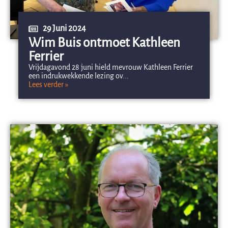
29 Juni 2024
Wim Buis ontmoet Kathleen
Ferrier
Vrijdagavond 28 juni hield mevrouw Kathleen Ferrier
een indrukwekkende lezing ov...
Lees verder »