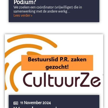
Podium?
We zoeken een coördinator (vrijwilliger) die in
samenwerking met de andere werkg...
Lees verder »
11 November 2024