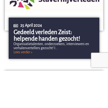
25 April 2024
Gedeeld verleden Zeist:
helpende handen gezocht!
Organisatietalenten, onderzoekers, interviewers en
verhalenvertellers gezocht! I...
Lees verder »