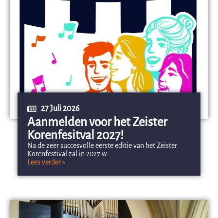
27 Juli 2026
Aanmelden voor het Zeister
Korenfesitval 2027!
Na de zeer succesvolle eerste editie van het Zeister
Korenfestival zal in 2027 w...
Lees verder »