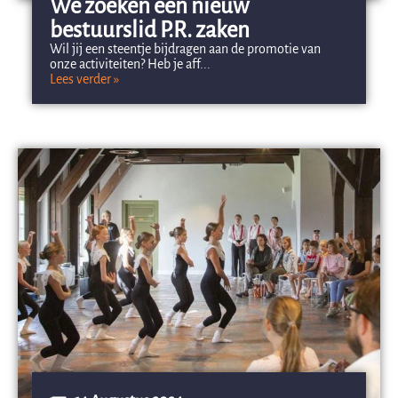
We zoeken een nieuw
bestuurslid P.R. zaken
Wil jij een steentje bijdragen aan de promotie van
onze activiteiten? Heb je aff...
Lees verder »