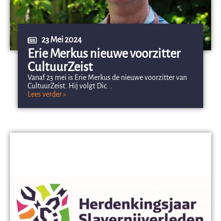
23 Mei 2024
Erie Merkus nieuwe voorzitter
CultuurZeist
Vanaf 23 mei is Erie Merkus de nieuwe voorzitter van
CultuurZeist. Hij volgt Dic...
Lees verder »