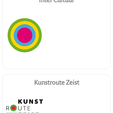
Inter Cultuur
Kunstroute Zeist