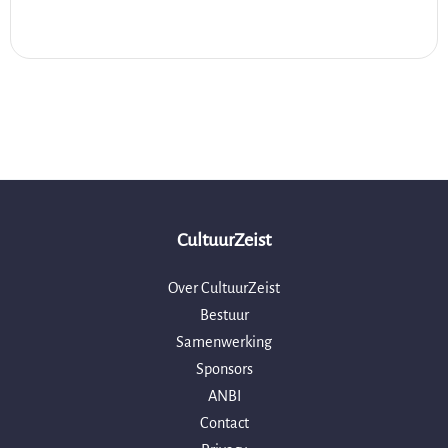
CultuurZeist
Over CultuurZeist
Bestuur
Samenwerking
Sponsors
ANBI
Contact