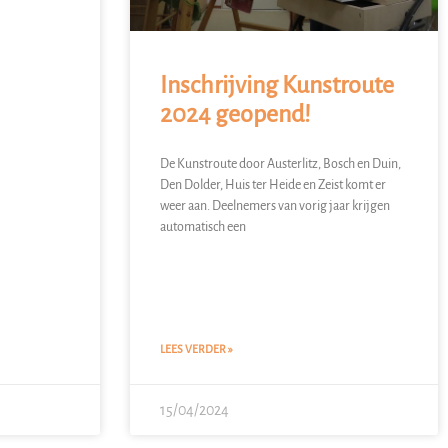
Inschrijving Kunstroute
2024 geopend!
De Kunstroute door Austerlitz, Bosch en Duin,
Den Dolder, Huis ter Heide en Zeist komt er
weer aan. Deelnemers van vorig jaar krijgen
automatisch een
LEES VERDER »
15/04/2024