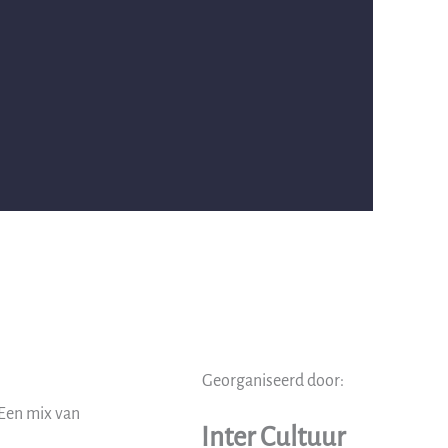
Georganiseerd door:
 Een mix van
Inter Cultuur