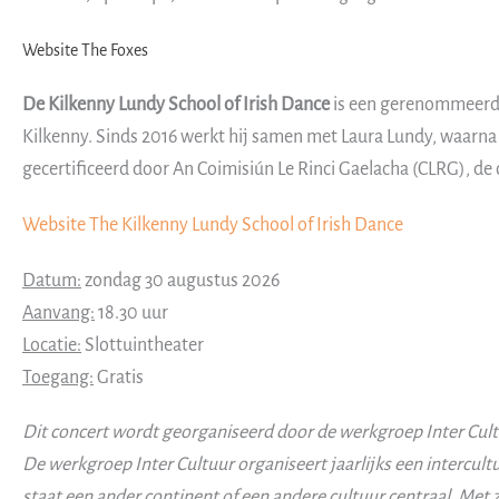
Website The Foxes
De Kilkenny Lundy School of Irish Dance
is een gerenommeerde
Kilkenny. Sinds 2016 werkt hij samen met Laura Lundy, waarna 
gecertificeerd door An Coimisiún Le Rinci Gaelacha (CLRG), de
Website The Kilkenny Lundy School of Irish Dance
Datum:
zondag 30 augustus 2026
Aanvang:
18.30 uur
Locatie:
Slottuintheater
Toegang:
Gratis
Dit concert wordt georganiseerd door de werkgroep Inter Cultu
De werkgroep Inter Cultuur organiseert jaarlijks een intercul
staat een ander continent of een andere cultuur centraal. Me