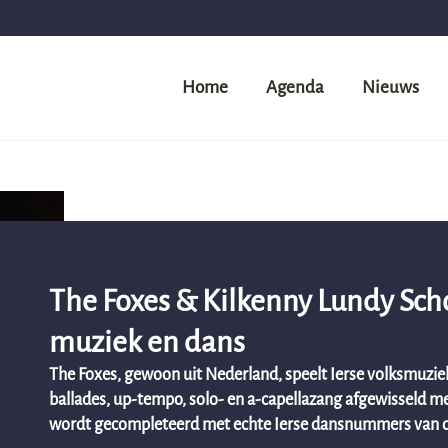
Home
Agenda
Nieuws
The Foxes & Kilkenny Lundy Schoo
muziek en dans
The Foxes, gewoon uit Nederland, speelt Ierse volksmuzi
ballades, up-tempo, solo- en a-capellazang afgewisseld met
wordt gecompleteerd met echte Ierse dansnummers van de